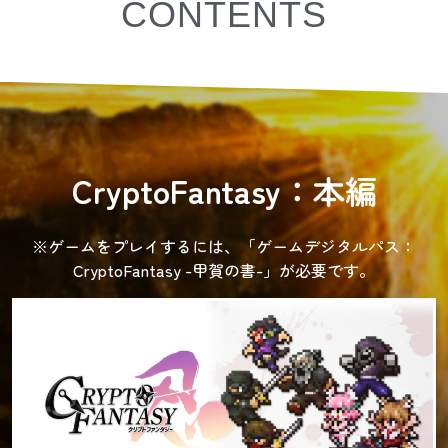
CONTENTS
CryptoFantasy：本編
※ゲームをプレイするには、「ゲームデジタルパス：
CryptoFantasy -甲賀の書-」が必要です。