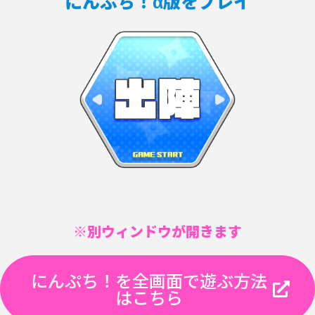
にんぷち！α版をプレイ
※別ウィンドウが開きます
にんぷち！を全画面で遊ぶ方法
はこちら