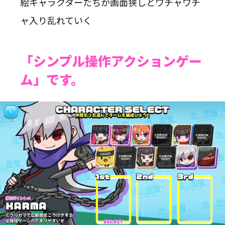
絵キャラクターたちが
画面狭しとワチャワチ
ャ入り乱れていく
「
シンプル操作アクションゲー
ム」です。