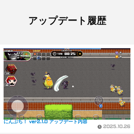
アップデート履歴
にんぷち！ ver2.1.0 アップデート内容
2025.10.26