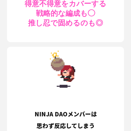
得意不得意をカバーする
戦略的な編成も◯
推し忍で固めるのも◎
NINJA DAO
メンバーは
思わず反応してしまう