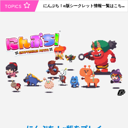
TOPICS
にんぷち！α版シークレット情報一覧はこちら