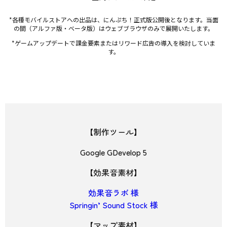
*各種モバイルストアへの出品は、にんぷち！正式版公開後となります。当面
の間（アルファ版・ベータ版）はウェブブラウザのみで展開いたします。
*ゲームアップデートで課金要素またはリワード広告の導入を検討していま
す。
【制作ツール】
Google GDevelop 5
【効果音素材】
効果音ラボ 様
Springin’ Sound Stock 様
【マップ素材】