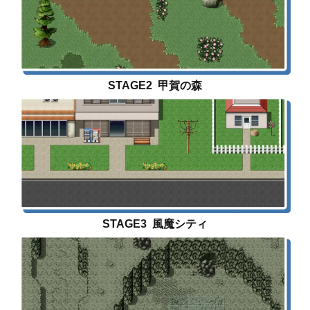
STAGE2 甲賀の森
STAGE3 風魔シティ