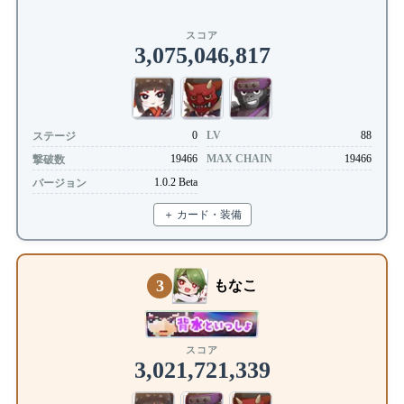
スコア
3,075,046,817
0
LV
88
ステージ
19466
MAX CHAIN
19466
撃破数
1.0.2 Beta
バージョン
＋ カード・装備
3
もなこ
スコア
3,021,721,339