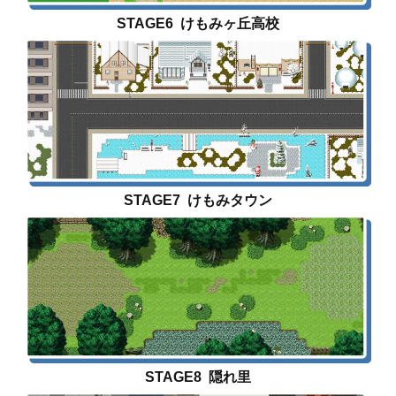
STAGE6 けもみヶ丘高校
STAGE7 けもみタウン
STAGE8 隠れ里